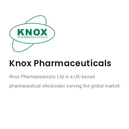
Knox Pharmaceuticals
Knox Pharmaceuticals Ltd is a UK-based
pharmaceutical wholesaler serving the global market.