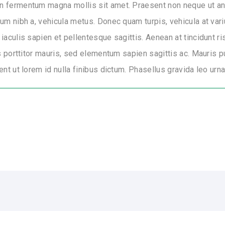
n fermentum magna mollis sit amet. Praesent non neque ut an
um nibh a, vehicula metus. Donec quam turpis, vehicula at vari
iaculis sapien et pellentesque sagittis. Aenean at tincidunt r
is porttitor mauris, sed elementum sapien sagittis ac. Mauris p
nt ut lorem id nulla finibus dictum. Phasellus gravida leo urna