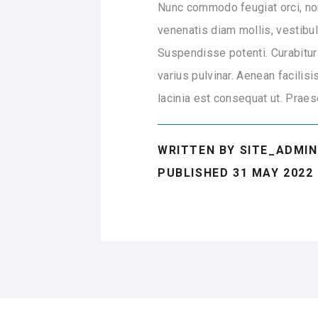
Nunc commodo feugiat orci, no
venenatis diam mollis, vestibul
Suspendisse potenti. Curabitur 
varius pulvinar. Aenean facilis
lacinia est consequat ut. Praese
WRITTEN BY SITE_ADMIN
PUBLISHED 31 MAY 2022